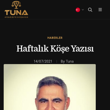
HABERLER
Haftalık Köşe Yazısı
14/07/2021
By
Tuna