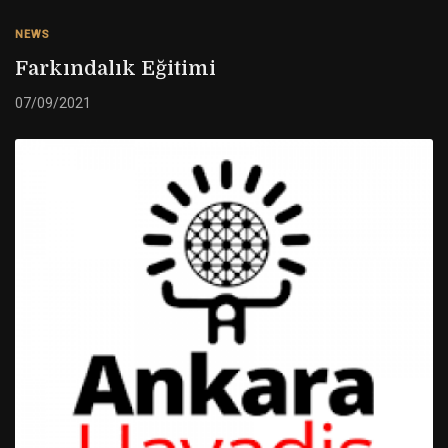
NEWS
Farkındalık Eğitimi
07/09/2021