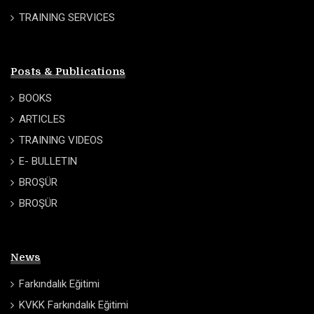
TRAINING SERVICES
Posts & Publications
BOOKS
ARTICLES
TRAINING VIDEOS
E- BULLETIN
BROŞÜR
BROŞÜR
News
Farkındalık Eğitimi
KVKK Farkındalık Eğitimi